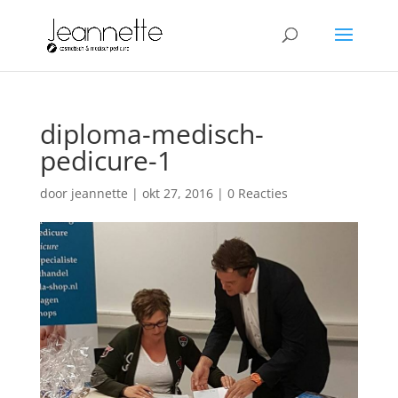
diploma-medisch-
pedicure-1
door
jeannette
|
okt 27, 2016
|
0 Reacties