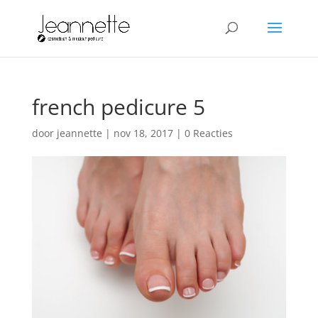
french pedicure 5
door
jeannette
|
nov 18, 2017
|
0 Reacties