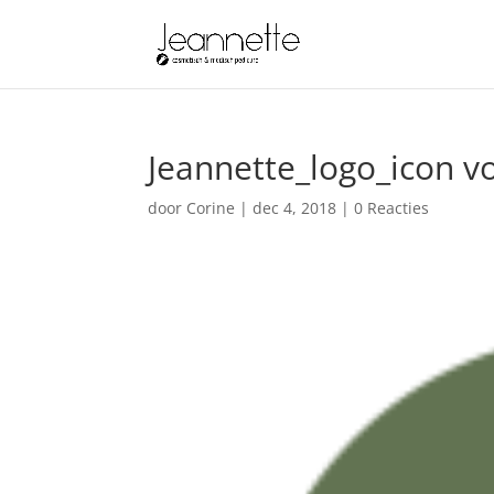
Jeannette_logo_icon v
door
Corine
|
dec 4, 2018
|
0 Reacties