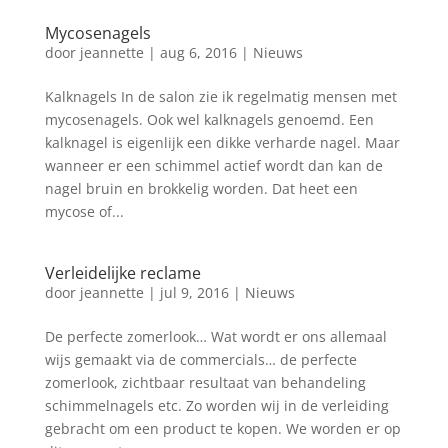
Mycosenagels
door
jeannette
|
aug 6, 2016
|
Nieuws
Kalknagels In de salon zie ik regelmatig mensen met
mycosenagels. Ook wel kalknagels genoemd. Een
kalknagel is eigenlijk een dikke verharde nagel. Maar
wanneer er een schimmel actief wordt dan kan de
nagel bruin en brokkelig worden. Dat heet een
mycose of...
Verleidelijke reclame
door
jeannette
|
jul 9, 2016
|
Nieuws
De perfecte zomerlook… Wat wordt er ons allemaal
wijs gemaakt via de commercials… de perfecte
zomerlook, zichtbaar resultaat van behandeling
schimmelnagels etc. Zo worden wij in de verleiding
gebracht om een product te kopen. We worden er op