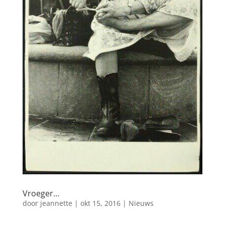
Vroeger…
door
jeannette
|
okt 15, 2016
|
Nieuws